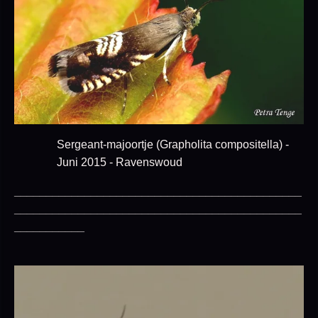
Sergeant-majoortje (Grapholita compositella) -
Juni 2015 - Ravenswoud
_____________________________________________
_____________________________________________
___________