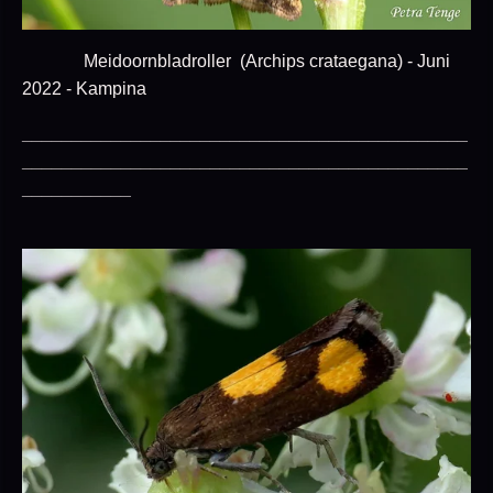
Meidoornbladroller (Archips crataegana) - Juni
2022 - Kampina
_____________________________________________
_____________________________________________
___________