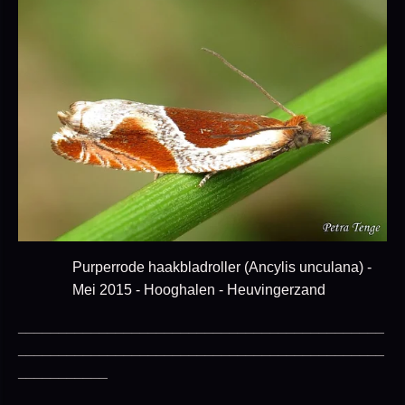
Purperrode haakbladroller (Ancylis unculana) -
Mei 2015 - Hooghalen - Heuvingerzand
_____________________________________________
_____________________________________________
___________