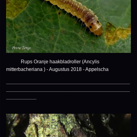
Rups Oranje haakbladroller (Ancylis
mitterbacheriana ) - Augustus 2018 - Appelscha
_____________________________________________
_____________________________________________
___________