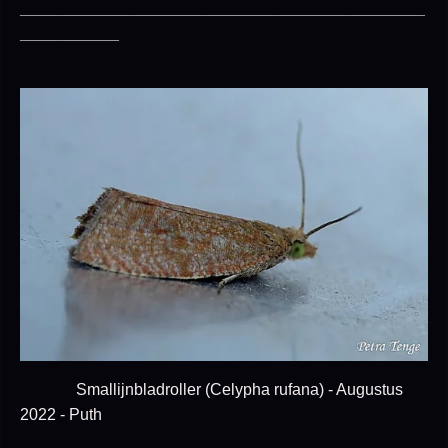
_____________________________________________
___________
Smallijnbladroller (Celypha rufana) - Augustus
2022 - Puth