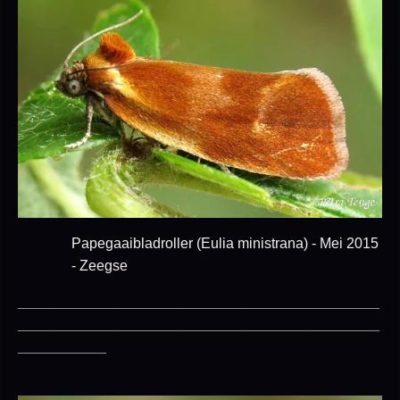
Papegaaibladroller (Eulia ministrana) - Mei 2015
- Zeegse
_____________________________________________
_____________________________________________
___________