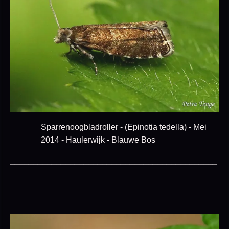
Sparrenoogbladroller - (Epinotia tedella)
- Mei
2014 - Haulerwijk - Blauwe Bos
_____________________________________________
_____________________________________________
___________