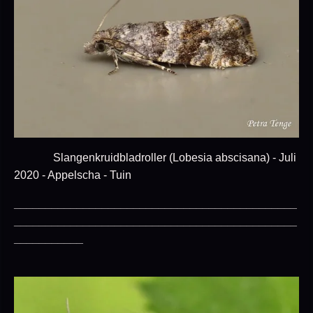
Slangenkruidbladroller (Lobesia abscisana) - Juli
2020 - Appelscha - Tuin
_____________________________________________
_____________________________________________
___________