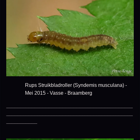
Rups Struikbladroller (Syndemis musculana) -
Mei 2015 - Vasse - Braamberg
_____________________________________________
_____________________________________________
___________