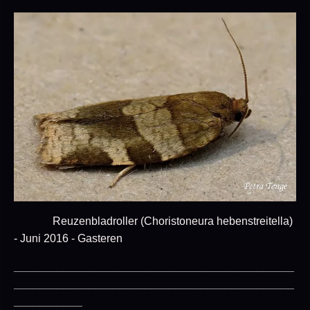
Reuzenbladroller (Choristoneura hebenstreitella)
- Juni 2016 - Gasteren
_____________________________________________
_____________________________________________
___________