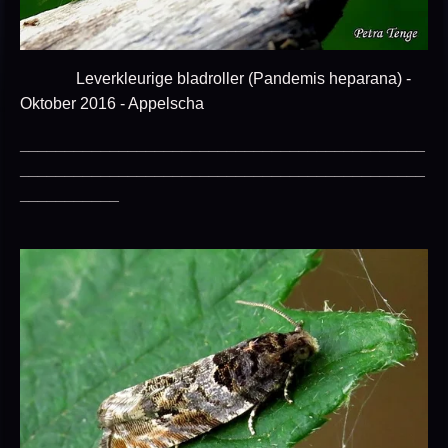
Leverkleurige bladroller (Pandemis heparana) -
Oktober 2016 - Appelscha
_____________________________________________
_____________________________________________
___________