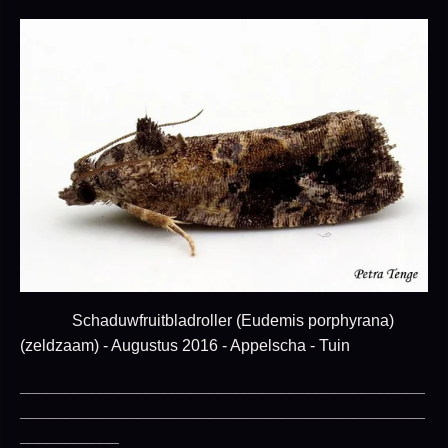
Schaduwfruitbladroller (Eudemis porphyrana)
(zeldzaam) - Augustus 2016 - Appelscha - Tuin
_____________________________________________
_____________________________________________
___________