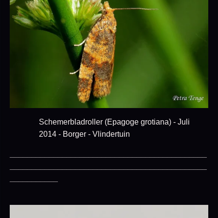
Schemerbladroller (Epagoge grotiana) - Juli
2014 - Borger - Vlindertuin
_____________________________________________
_____________________________________________
___________