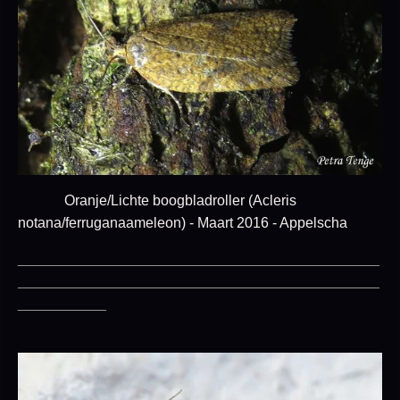
Oranje/Lichte boogbladroller (Acleris
notana/ferrugana
ameleon) - Maart 2016 - Appelscha
_____________________________________________
_____________________________________________
___________