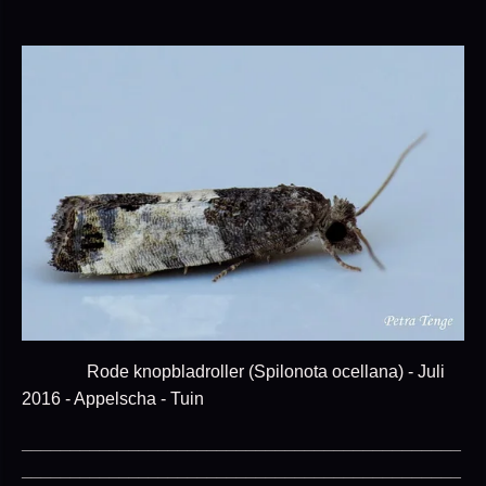
Rode knopbladroller (Spilonota ocellana) - Juli
2016 - Appelscha - Tuin
_____________________________________________
_____________________________________________