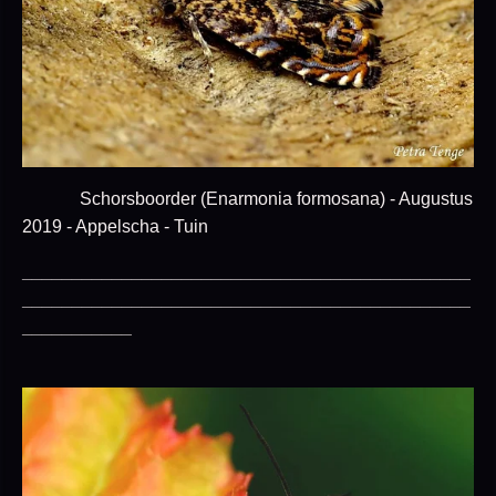
Schorsboorder (Enarmonia formosana) - Augustus
2019 - Appelscha - Tuin
_____________________________________________
_____________________________________________
___________