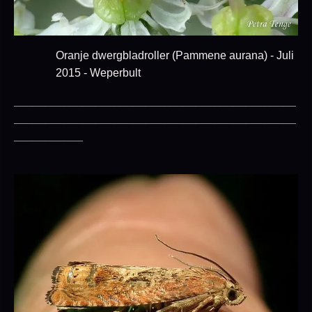
Oranje dwergbladroller (Pammene aurana) - Juli
2015 - Weperbult
_____________________________________________
_____________________________________________
___________