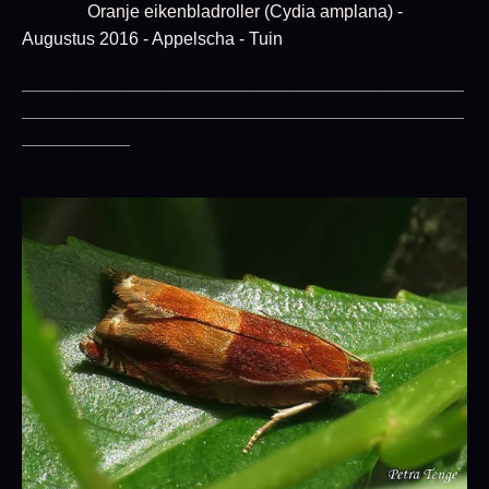
Oranje eikenbladroller (Cydia amplana) -
Augustus 2016 - Appelscha - Tuin
_____________________________________________
_____________________________________________
___________