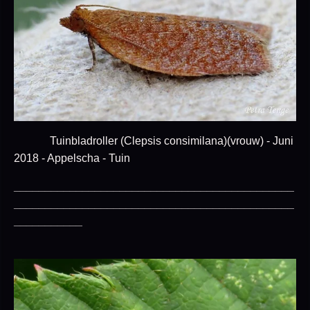
Tuinbladroller (Clepsis consimilana)(vrouw) - Juni
2018 - Appelscha - Tuin
_____________________________________________
_____________________________________________
___________