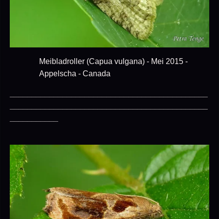
Meibladroller (Capua vulgana) - Mei 2015 -
Appelscha - Canada
_____________________________________________
_____________________________________________
___________