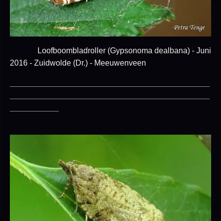
Loofboombladroller (Gypsonoma dealbana) - Juni
2016 - Zuidwolde (Dr.) - Meeuwenveen
_____________________________________________
_____________________________________________
___________