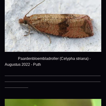
Paardenbloembladroller (Celypha striana) -
Augustus 2022 - Puth
_____________________________________________
_____________________________________________
___________