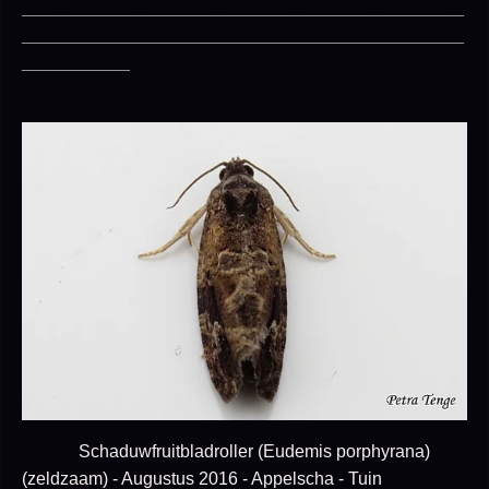
_____________________________________________
_____________________________________________
___________
Schaduwfruitbladroller (Eudemis porphyrana)
(zeldzaam) - Augustus 2016 - Appelscha - Tuin