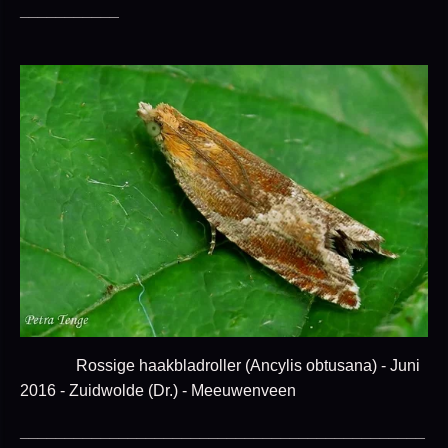
___________
Rossige haakbladroller (Ancylis obtusana) - Juni
2016 - Zuidwolde (Dr.) - Meeuwenveen
_____________________________________________