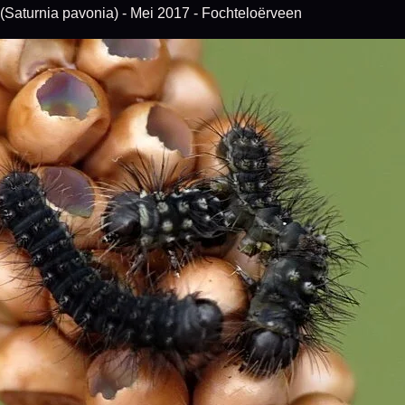
rnia pavonia) - Mei 2017 - Fochteloërveen