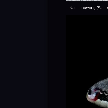
Nachtpauwoog (Saturnia pav