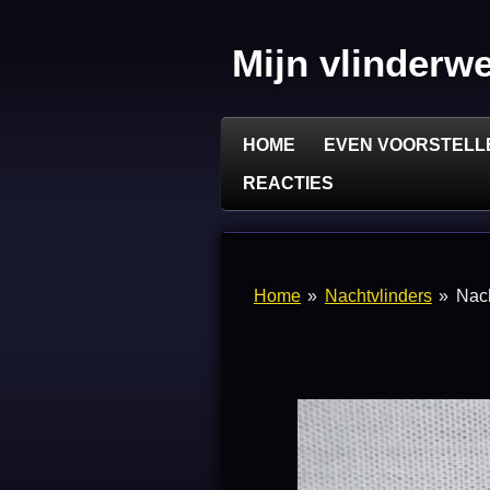
Ga
direct
Mijn vlinderw
naar
de
hoofdinhoud
HOME
EVEN VOORSTELL
REACTIES
Home
»
Nachtvlinders
»
Nach