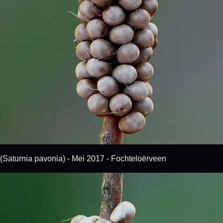
rnia pavonia) - Mei 2017 - Fochteloërveen