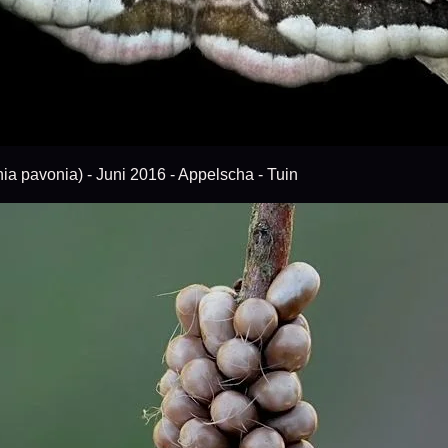
onia) - Juni 2016 - Appelscha - Tuin