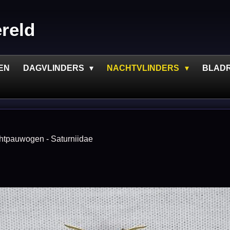
ereld
EN
DAGVLINDERS
NACHTVLINDERS
BLAD
tpauwogen - Saturniidae