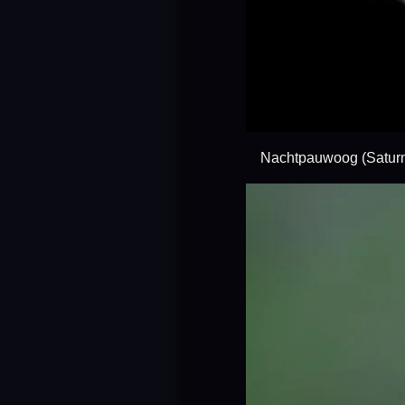
Nachtpauwoog (Saturnia pav