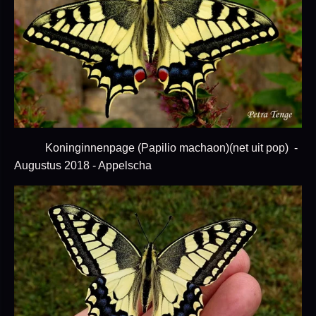
Koninginnenpage (Papilio machaon)(net uit pop) -
Augustus 2018 - Appelscha