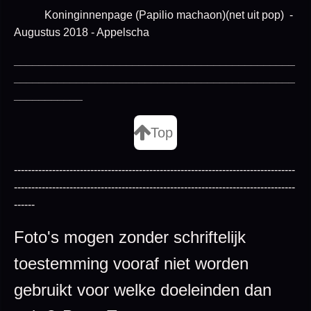
Koninginnenpage (Papilio machaon)(net uit pop) -
Augustus 2018 - Appelscha
_____________________________________________
_____________________________________________
___________
Top
---------------------------------------------------------------------------------
---------------------------------------------------------------------------------
------
Foto's mogen zonder schriftelijk
toestemming vooraf niet worden
gebruikt voor welke doeleinden dan