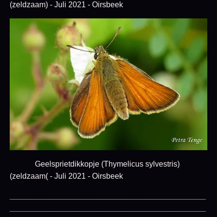
(zeldzaam) - Juli 2021 - Oirsbeek
Geelsprietdikkopje (Thymelicus sylvestris)
(zeldzaam( - Juli 2021 - Oirsbeek
_____________________________________________
_____________________________________________