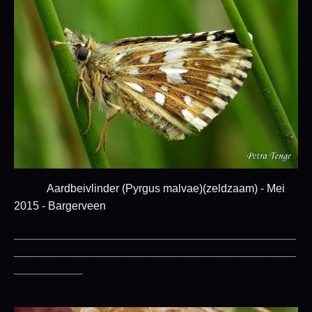
Aardbeivlinder (Pyrgus malvae)(zeldzaam) - Mei
2015 - Bargerveen
_____________________________________________
_____________________________________________
___________