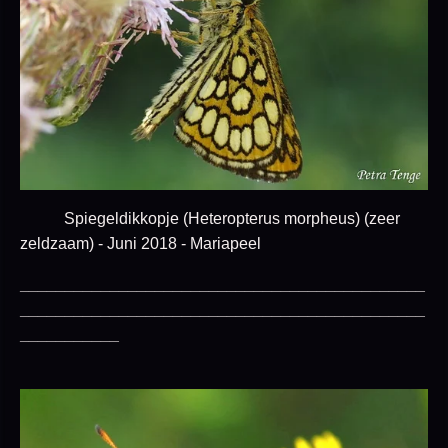
Spiegeldikkopje (Heteropterus morpheus) (zeer
zeldzaam) - Juni 2018 - Mariapeel
_____________________________________________
_____________________________________________
___________