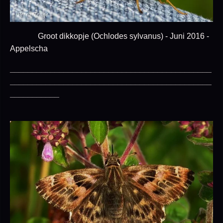
Groot dikkopje (Ochlodes sylvanus) - Juni 2016 -
Appelscha
_____________________________________________
_____________________________________________
___________