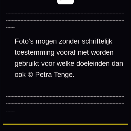
---------------------------------------------------------------------------------
---------------------------------------------------------------------------------
------
Foto's mogen zonder schriftelijk
toestemming vooraf niet worden
gebruikt voor welke doeleinden dan
ook © Petra Tenge.
---------------------------------------------------------------------------------
---------------------------------------------------------------------------------
------