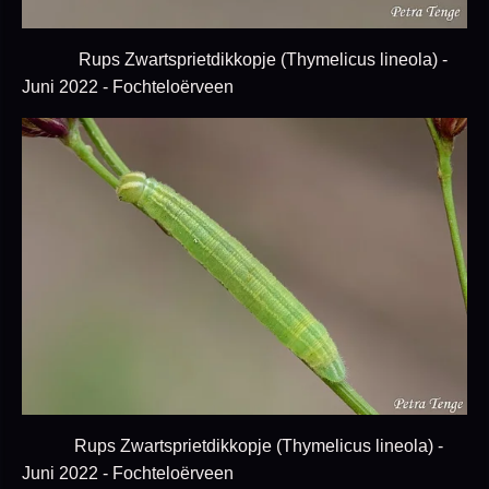
Rups Zwartsprietdikkopje (Thymelicus lineola) -
Juni 2022 - Fochteloërveen
Rups Zwartsprietdikkopje (Thymelicus lineola) -
Juni 2022 - Fochteloërveen