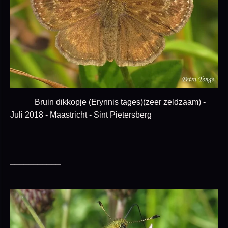
Bruin dikkopje (Erynnis tages)(zeer zeldzaam) -
Juli 2018 - Maastricht - Sint Pietersberg
_____________________________________________
_____________________________________________
___________