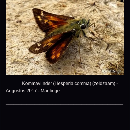
Kommavlinder (Hesperia comma) (zeldzaam) -
Augustus 2017 - Mantinge
_____________________________________________
_____________________________________________
___________