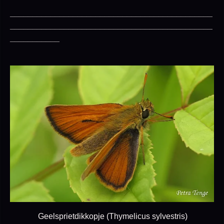
_____________________________________________
_____________________________________________
___________
Geelsprietdikkopje (Thymelicus sylvestris)