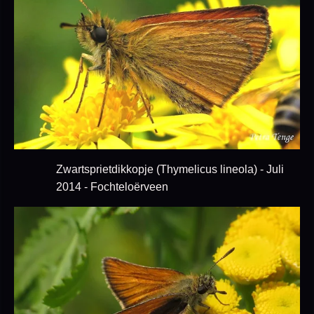
Zwartsprietdikkopje (Thymelicus lineola) - Juli
2014 - Fochteloërveen