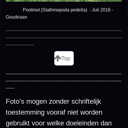
Pootmot (Stathmopoda pedella) - Juli 2016 -
Goudriaan
_____________________________________________
_____________________________________________
___________
Top
---------------------------------------------------------------------------------
---------------------------------------------------------------------------------
------
Foto's mogen zonder schriftelijk
toestemming vooraf niet worden
gebruikt voor welke doeleinden dan