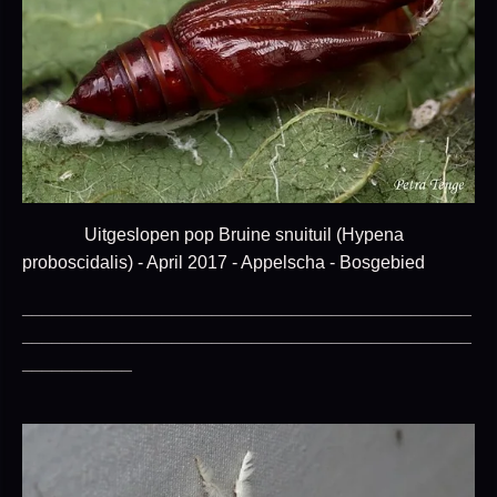
Uitgeslopen pop Bruine snuituil (Hypena
proboscidalis) - April 2017 - Appelscha - Bosgebied
_____________________________________________
_____________________________________________
___________