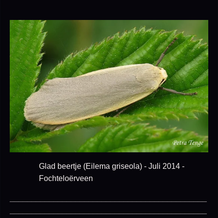
Glad beertje (Eilema griseola) - Juli 2014 -
Fochteloërveen
_____________________________________________
_____________________________________________