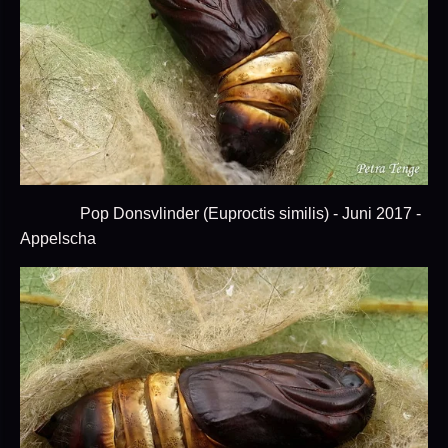
Pop Donsvlinder (Euproctis similis) - Juni 2017 -
Appelscha