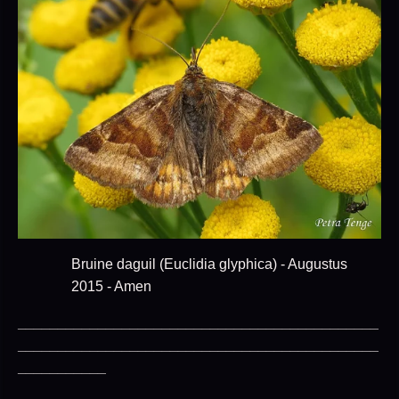
Bruine daguil (Euclidia glyphica) - Augustus
2015 - Amen
_____________________________________________
_____________________________________________
___________