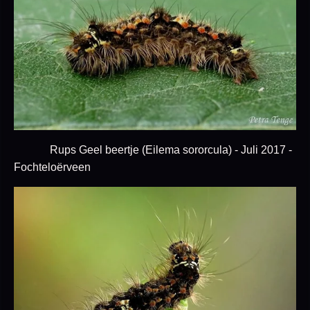
Rups Geel beertje (Eilema sororcula) - Juli 2017 -
Fochteloërveen