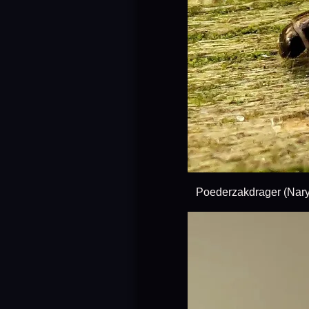
Poederzakdrager (Naryc