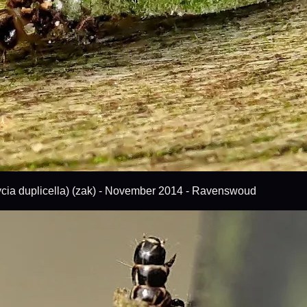
ia duplicella)
(zak) - November 2014 - Ravenswoud