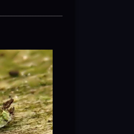
________________________