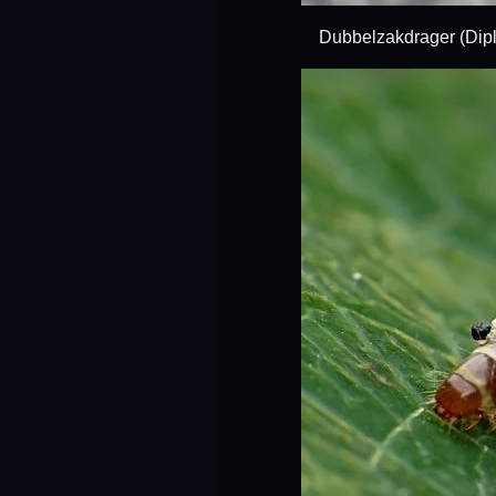
Dubbelzakdrager (Diplodoma