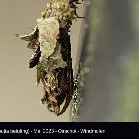
a betuling) - Mei 2023 - Oirschot - Windmolen