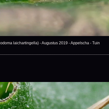
 laichartingella) - Augustus 2019 - Appelscha - Tuin
_________________________________________________