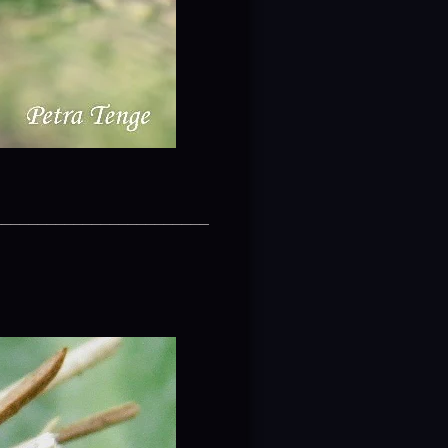
________________________