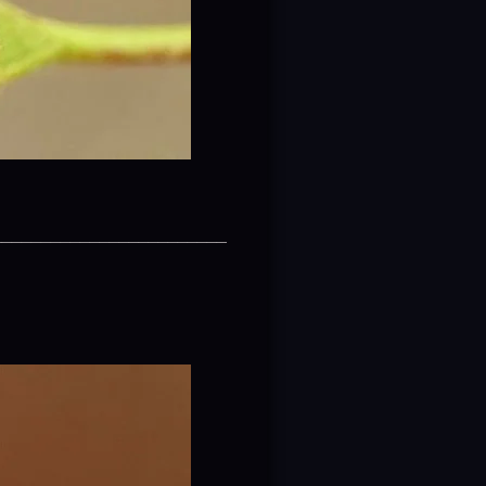
________________________