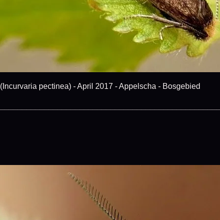
varia pectinea) - April 2017 - Appelscha - Bosgebied
_________________________________________________