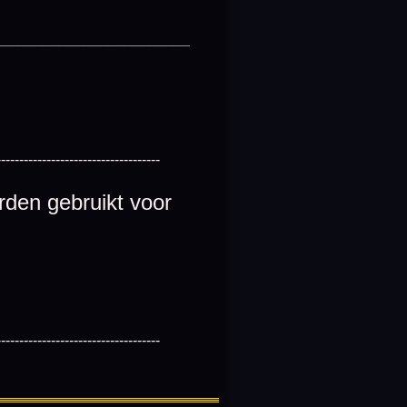
________________________
------------------------------------
rden gebruikt voor
------------------------------------