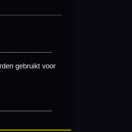
________________________
------------------------------------
rden gebruikt voor
------------------------------------