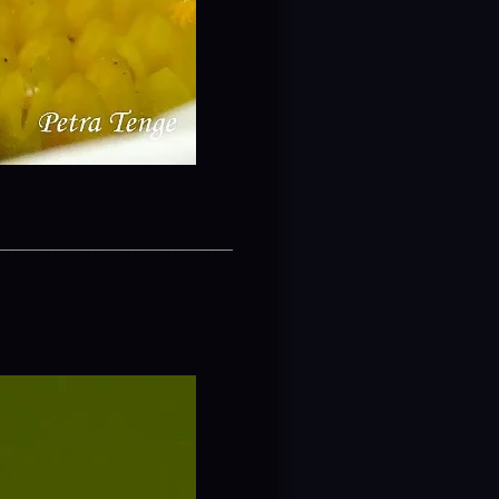
________________________