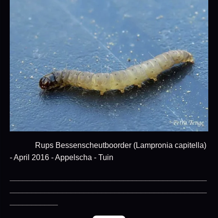
Rups Bessenscheutboorder (Lampronia capitella)
- April 2016 - Appelscha - Tuin
_____________________________________________
_____________________________________________
___________