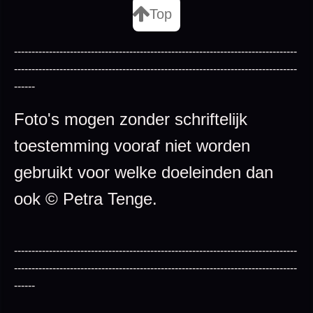
Top
---------------------------------------------------------------------------------
---------------------------------------------------------------------------------
------
Foto's mogen zonder schriftelijk
toestemming vooraf niet worden
gebruikt voor welke doeleinden dan
ook © Petra Tenge.
---------------------------------------------------------------------------------
---------------------------------------------------------------------------------
------